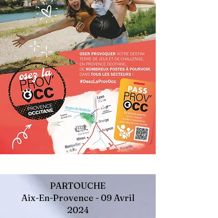
PARTOUCHE
Aix-En-Provence - 09 Avril
2024